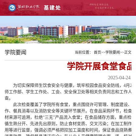
学院要闻
当前位置：
首页
>>
学院要闻
>>
正文
学院开展食堂食品
2025-04-24 1
为切实保障师生饮食安全与健康，筑牢校园食品安全防线，4月21
师工作部、学生工作处、工会、安全保卫处等相关负责同志和工作人
查。
此次检查覆盖了学院所有食堂，重点围绕许可管理、制度建设、
作、餐具消毒以及消防安全等关键环节展开。在食品采购环节，检查
材来源可追溯，杜绝“三无”产品流入食堂；在食品储存方面，重点检
循生熟分开、先进先出原则，防止食材变质、交叉污染；在加工制作
用等进行监督，强调必须严格把控加工温度和时间，保证食品烧熟煮