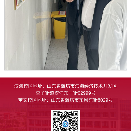
滨海校区地址：山东省潍坊市滨海经济技术开发区
央子街道汉江东一街02999号
奎文校区地址：山东省潍坊市东风东街8029号